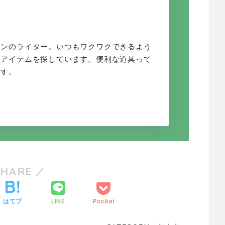
オンのライター。いつもワクワクできるよう
新アイテムを探しています。便利な道具って
です。
SHARE
LINE
はてブ
Pocket