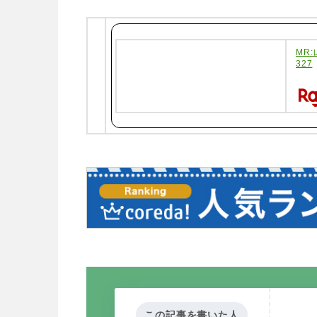
MR
327
この記事を書いた人