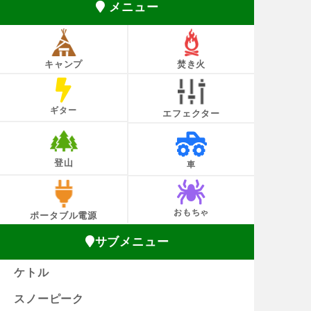
メニュー
キャンプ
焚き火
ギター
エフェクター
登山
車
おもちゃ
ポータブル電源
サブメニュー
ケトル
スノーピーク