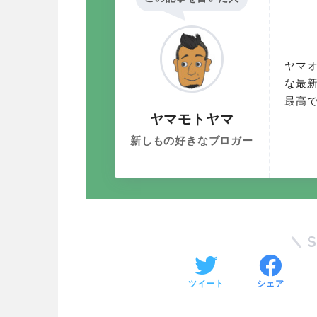
ヤマ
な最
最高
ヤマモトヤマ
新しもの好きなブロガー
ツイート
シェア