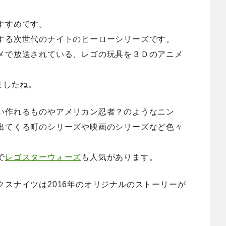
すすめです。
する次世代のナイトのヒーローシリーズです。
メで放送されている、レゴの玩具を３Ｄのアニメ
ましたね。
い作れるものやアメリカン忍者？のようなニン
出てくる町のシリーズや映画のシリーズなど色々
で
レゴスターウォーズ
も人気があります。
スナイツは2016年のオリジナルのストーリーが