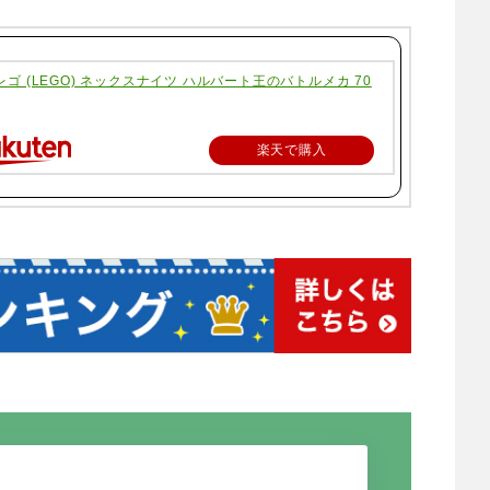
:レゴ (LEGO) ネックスナイツ ハルバート王のバトルメカ 70
楽天で購入