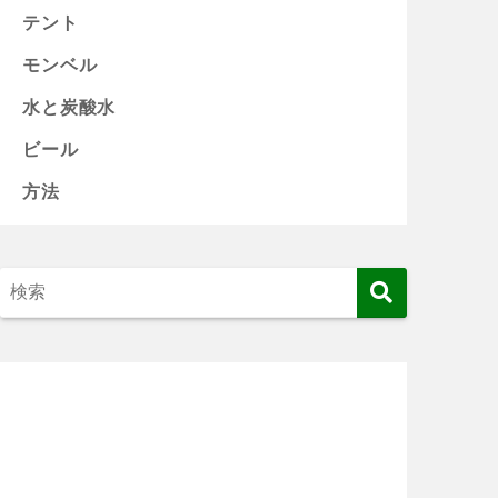
テント
モンベル
水と炭酸水
ビール
方法