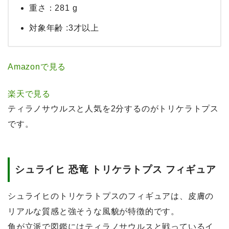
重さ：281 g
対象年齢 :3才以上
Amazonで見る
楽天で見る
ティラノサウルスと人気を2分するのがトリケラトプス
です。
シュライヒ 恐竜 トリケラトプス フィギュア
シュライヒのトリケラトプスのフィギュアは、皮膚の
リアルな質感と強そうな風貌が特徴的です。
角が立派で図鑑にはティラノサウルスと戦っているイ