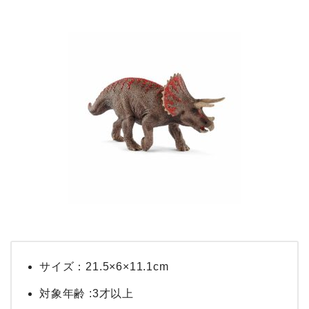
サイズ：21.5×6×11.1cm
対象年齢 :3才以上