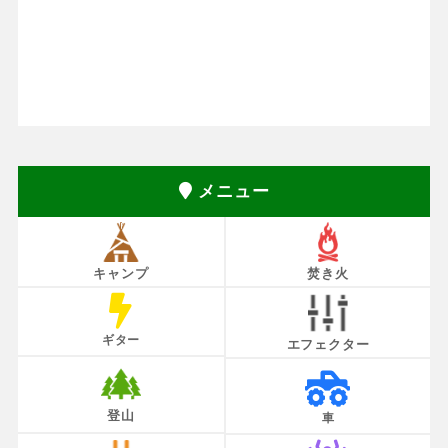
メニュー
キャンプ
焚き火
ギター
エフェクター
登山
車