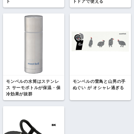
ト
トドアで使える
モンベルの水筒はステンレ
モンベルの雷鳥と山男の手
ス サーモボトルが保温・保
ぬぐい が オシャレ過ぎる
冷効果が抜群