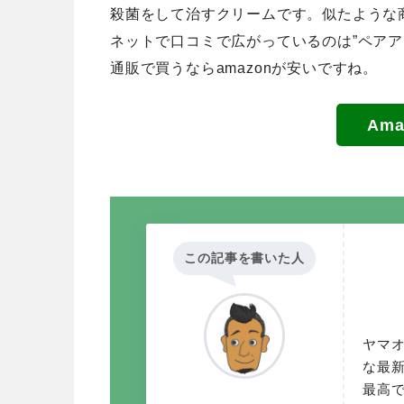
殺菌をして治すクリームです。似たような
ネットで口コミで広がっているのは”ペアア
通販で買うならamazonが安いですね。
Am
この記事を書いた人
ヤマ
な最
最高