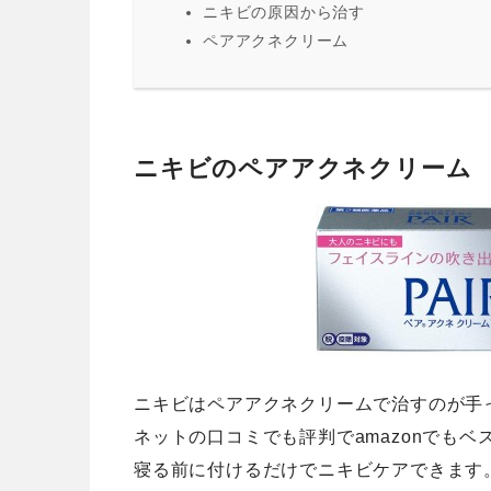
ニキビの原因から治す
ペアアクネクリーム
ニキビのペアアクネクリーム
ニキビはペアアクネクリームで治すのが手
ネットの口コミでも評判でamazonでも
寝る前に付けるだけでニキビケアできます