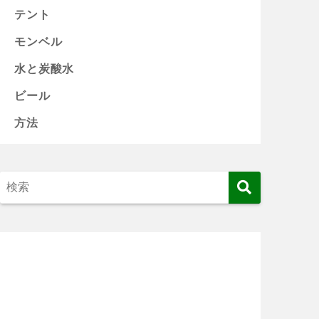
テント
モンベル
水と炭酸水
ビール
方法