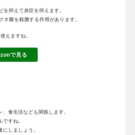
キビを抑えて炎症を抑えます。
はアクネ菌を殺菌する作用があります。
に使えますね。
azonで見る
ン、食生活なども関係します。
ルですね。
量にしましょう。