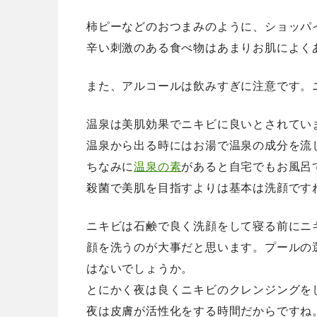
柿ピーなどのおつまみのように、ショッパ
辛い刺激のある食べ物はあまりお肌によく
また、アルコールは飲みすぎに注意です。
温泉は美肌効果でニキビに良いとされてい
温泉から出る時にはお湯で温泉の成分を流
ちなみに
温泉の素
があると自宅でもお風呂
殺菌で美肌を目指すよりは基本は洗顔です
ニキビは石鹸で良く洗顔をして寝る前にニ
顔を洗うのが大事だと思います。プールの
はないでしょうか。
とにかく夜は良くニキビのクレンジングを
夜は皮膚が活性化をする時間だからですね