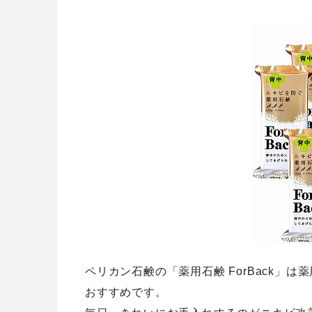
ペリカン石鹸の「薬用石鹸 ForBack」
おすすめです。