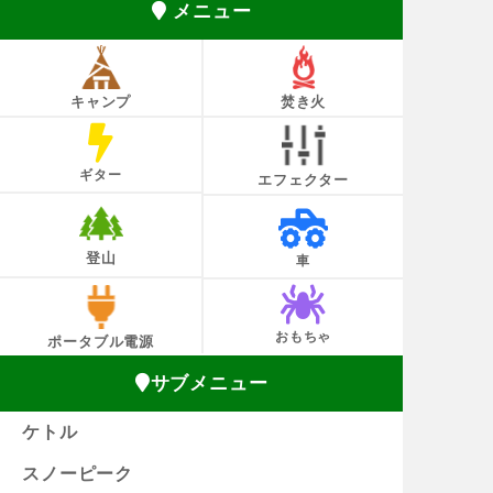
メニュー
キャンプ
焚き火
ギター
エフェクター
登山
車
おもちゃ
ポータブル電源
サブメニュー
ケトル
スノーピーク