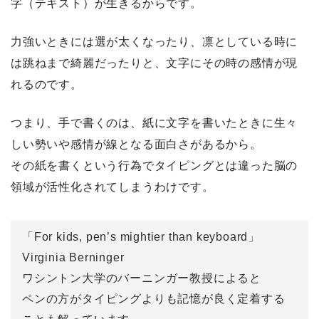
字（テキスト）が生きるからです。
力強いときには選が太くなったり、凛としている時に
は跳ねまで綺麗だったりと、
文字にその時の感情が現
れる
のです。
つまり、手で書くのは、紙に文字を書いたときに生々
しい勢いや感情が線となる面白さがあるから。
その紙を書くという行為でタイピングとは違った脳の
領域が活性化されてしまうわけです。
「For kids, pen’s mightier than keyboard」
Virginia Berninger
ワシントン大学のバーニンガー教授によると
ペンの方がタイピングよりも記憶が良く定着する