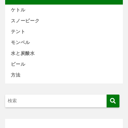
ケトル
スノーピーク
テント
モンベル
水と炭酸水
ビール
方法