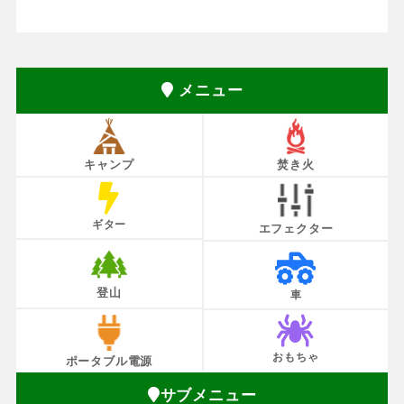
メニュー
キャンプ
焚き火
ギター
エフェクター
登山
車
おもちゃ
ポータブル電源
サブメニュー