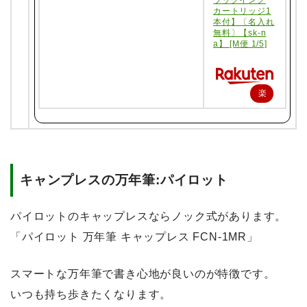
ラックインク
カートリッジ1
本付】〔名入れ
無料〕【sk-n
a】 [M便 1/5]
楽
天
で
購
入
キャンプレスの万年筆:パイロット
パイロットのキャップレスならノック式があります。
「パイロット 万年筆 キャップレス FCN-1MR」
スマートな万年筆で書き心地が良いのが特徴です。
いつも持ち歩きたくなります。