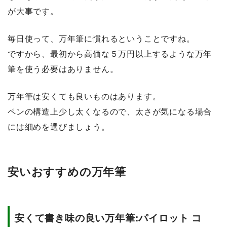
が大事です。
毎日使って、万年筆に慣れるということですね。
ですから、最初から高価な５万円以上するような万年
筆を使う必要はありません。
万年筆は安くても良いものはあります。
ペンの構造上少し太くなるので、太さが気になる場合
には細めを選びましょう。
安いおすすめの万年筆
安くて書き味の良い万年筆:パイロット コ