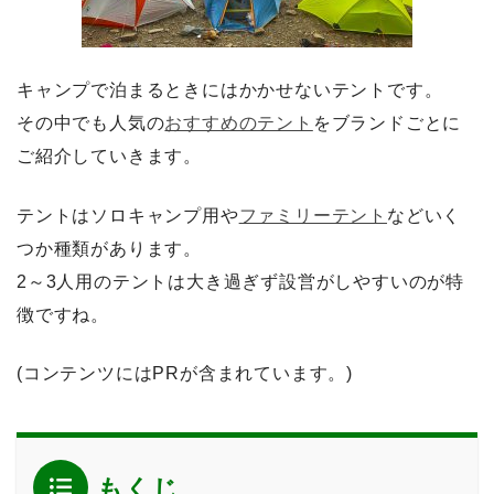
キャンプで泊まるときにはかかせないテントです。
その中でも人気の
おすすめのテント
をブランドごとに
ご紹介していきます。
テントはソロキャンプ用や
ファミリーテント
などいく
つか種類があります。
2～3人用のテントは大き過ぎず設営がしやすいのが特
徴ですね。
(コンテンツにはPRが含まれています。)
もくじ