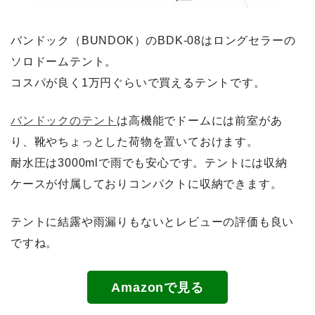
バンドック（BUNDOK）のBDK-08はロングセラーの
ソロドームテント。
コスパが良く1万円ぐらいで買えるテントです。
バンドックのテント
は高機能でドームには前室があ
り、靴やちょっとした荷物を置いておけます。
耐水圧は3000mlで雨でも安心です。テントには収納
ケースが付属しておりコンパクトに収納できます。
テントに結露や雨漏りもないとレビューの評価も良い
ですね。
Amazonで見る