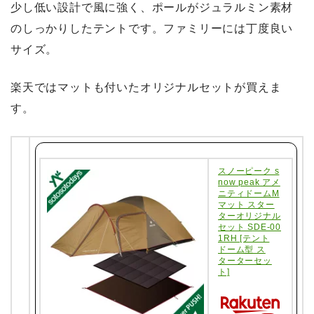
少し低い設計で風に強く、ポールがジュラルミン素材
のしっかりしたテントです。ファミリーには丁度良い
サイズ。
楽天ではマットも付いたオリジナルセットが買えま
す。
スノーピーク s
now peak アメ
ニティドームM
マット スター
ターオリジナル
セット SDE-00
1RH [テント
ドーム型 ス
ターターセッ
ト]