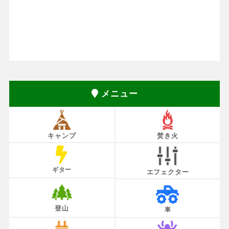
メニュー
キャンプ
焚き火
ギター
エフェクター
登山
車