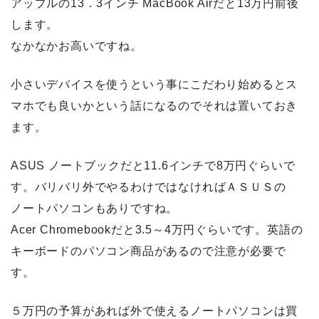
アップルの13．3インチ MacBook Airだと13万円前後
します。
なかなかお高いですね。
小さいデバイスを使うという事にこだわり始めるとス
マホでも良いかという話になるのでそれは置いておき
ます。
ASUS ノートブックだと11.6インチで8万円ぐらいで
す。バリバリ外でやるわけではなければＡＳＵＳの
ノートパソコンもありですね。
Acer Chromebookだと3.5～4万円ぐらいです。英語の
キーボードのパソコン商品があるので注意が必要で
す。
５万円の予算があれば外で使えるノートパソコンは買