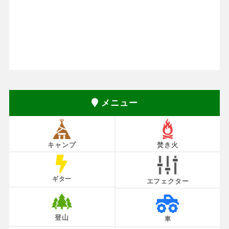
メニュー
キャンプ
焚き火
ギター
エフェクター
登山
車