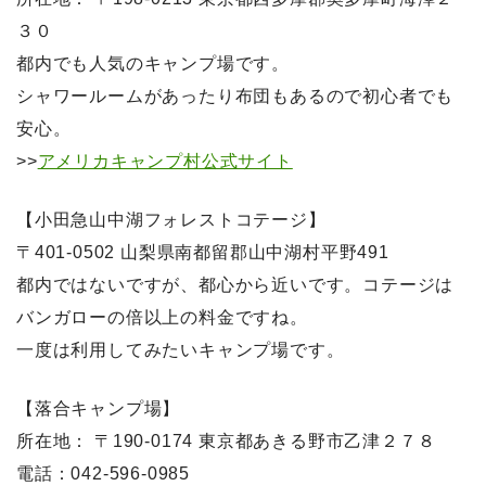
３０
都内でも人気のキャンプ場です。
シャワールームがあったり布団もあるので初心者でも
安心。
>>
アメリカキャンプ村公式サイト
【小田急山中湖フォレストコテージ】
〒401-0502 山梨県南都留郡山中湖村平野491
都内ではないですが、都心から近いです。コテージは
バンガローの倍以上の料金ですね。
一度は利用してみたいキャンプ場です。
【落合キャンプ場】
所在地： 〒190-0174 東京都あきる野市乙津２７８
電話：042-596-0985