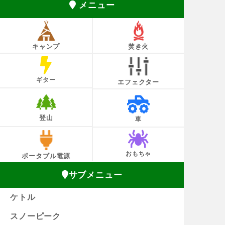
メニュー
キャンプ
焚き火
ギター
エフェクター
登山
車
おもちゃ
ポータブル電源
サブメニュー
ケトル
スノーピーク