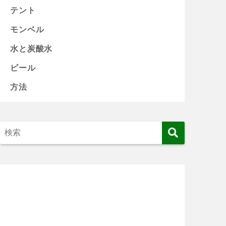
テント
モンベル
水と炭酸水
ビール
方法