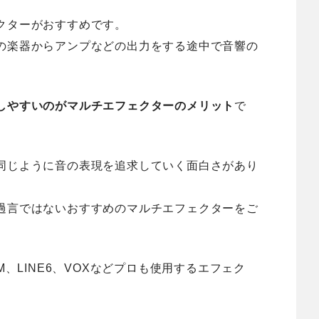
クターがおすすめです。
の楽器からアンプなどの出力をする途中で音響の
しやすいのがマルチエフェクターのメリット
で
同じように音の表現を追求していく面白さがあり
過言ではないおすすめのマルチエフェクターをご
M、LINE6、VOXなどプロも使用するエフェク