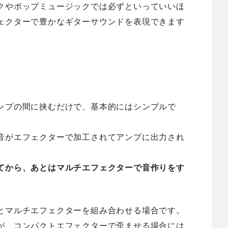
クやポップミュージックでは必ずといっていいほ
ェクターで豊かなギターサウンドを表現できます
ンプの間に挟むだけで、基本的にはシンプルで
音がエフェクターで加工されてアンプに出力され
てから、あとはマルチエフェクターで音作りをす
とマルチエフェクターを組み合わせる場合です。
が、コンパクトエフェクターで歪ませる場合には