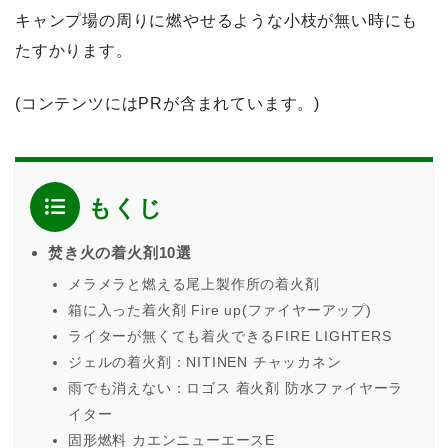
キャンプ場の周りに燃やせるような小枝が無い時にも
たすかります。
(コンテンツにはPRが含まれています。)
もくじ
焚き火の着火剤10選
メラメラと燃える尾上製作所の着火剤
箱に入った着火剤 Fire up(ファイヤーアップ)
ライターが無くても着火できるFIRE LIGHTERS
ジェルの着火剤：NITINEN チャッカネン
雨でも消えない：ロゴス 着火剤 防水ファイヤーラ
イター
固形燃料 カエンニューエースE