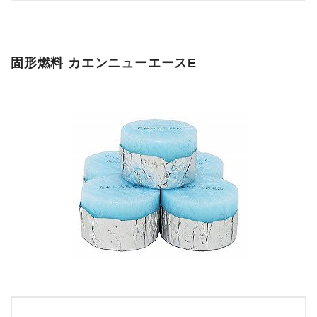
固形燃料 カエンニューエースE