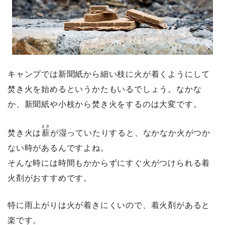
キャンプでは新聞紙から細い枝に火が着くようにして
焚き火を始めるというかたもいるでしょう。なかな
か、新聞紙や小枝から焚き火をするのは大変です。
まき
焚き火は
薪
が湿っていたりすると、なかなか火がつか
ない時があるんですよね。
そんな時には時間もかからずに
すぐ火がつけられる着
火剤がおすすめ
です。
特に雨上がりは火が着きにくいので、着火剤があると
楽です。