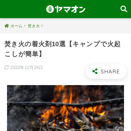
ホーム
焚き火
焚き火の着火剤10選【キャンプで火起
こしが簡単】
2022年12月24日