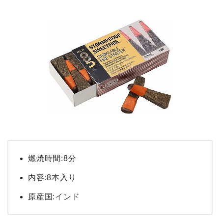
燃焼時間:8分
内容:8本入り
原産国:インド