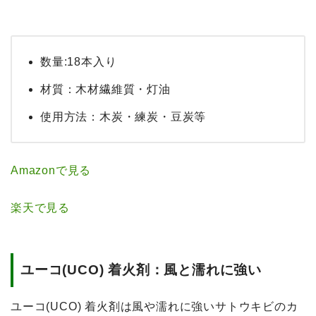
数量:18本入り
材質：木材繊維質・灯油
使用方法：木炭・練炭・豆炭等
Amazonで見る
楽天で見る
ユーコ(UCO) 着火剤：風と濡れに強い
ユーコ(UCO) 着火剤は風や濡れに強いサトウキビのカ