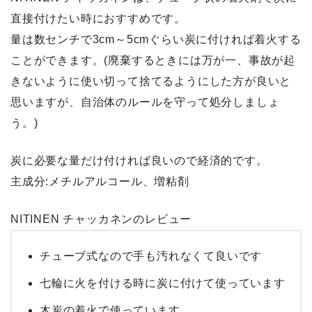
直接付けたい時におすすめです。
量は数センチで3cm～5cmぐらい炭に付ければ着火する
ことができます。(廃棄するときには万が一、事故が起
きないように使い切って捨てるようにした方が良いと
思いますが、自治体のルールを守って処分しましょ
う。)
炭に必要な量だけ付ければ良いので経済的です。
主成分:メチルアルコール、増粘剤
NITINEN チャッカネンのレビュー
チューブ式なので手も汚れなくて良いです
七輪に火を付ける時に炭に付けて使っています
木炭の着火で使っています