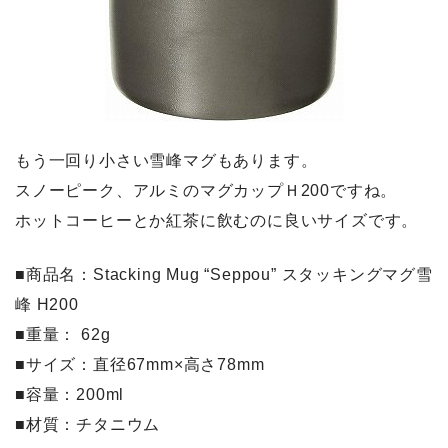
もう一回り小さい雪峰マグもあります。
スノーピーク、アルミのマグカップＨ200ですね。
ホットコーヒーとか紅茶に飲むのに良いサイズです。
■商品名：Stacking Mug “Seppou” スタッキングマグ雪
峰 H200
■重量： 62g
■サイズ：直径67mm×高さ78mm
■容量：200ml
■材質：チタニウム