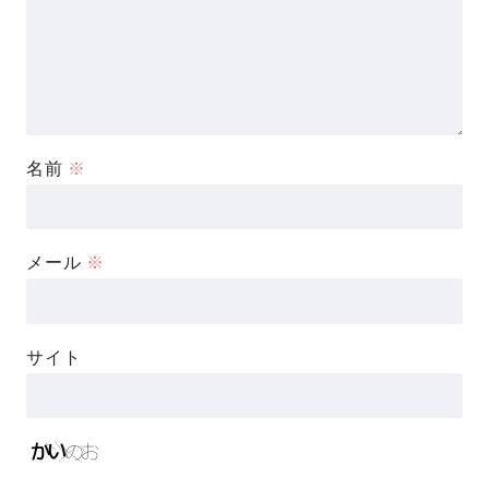
名前
※
メール
※
サイト