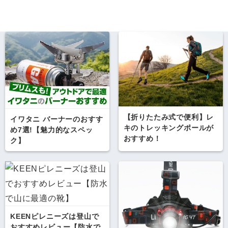
【折りたたみ式で便利】レ
イワタニ バーナーのおすす
キのトレッキングポールが
め7選!【魅力的なスペッ
おすすめ！
ク】
KEENピレニーズは登山で
おすすめレビュー【防水で