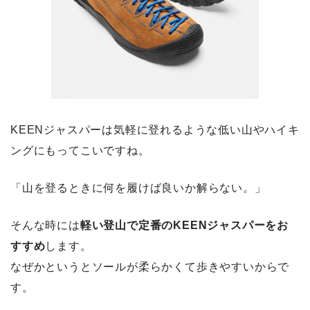
KEENジャスパーは気軽に登れるような低い山やハイキ
ングにもってこいですね。
「山を登るときに何を履けば良いか解らない。」
そんな時には
軽い登山で定番のKEENジャスパーをお
すすめ
します。
なぜかというとソールが柔らかくて歩きやすいからで
す。