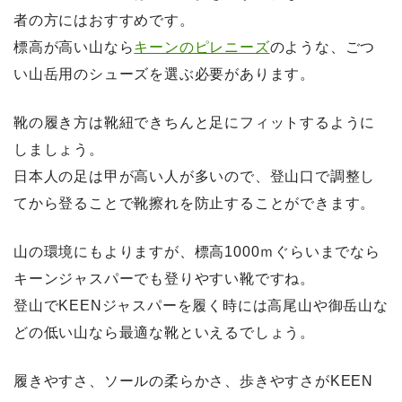
者の方にはおすすめです。
標高が高い山なら
キーンのピレニーズ
のような、ごつ
い山岳用のシューズを選ぶ必要があります。
靴の履き方は靴紐できちんと足にフィットするように
しましょう。
日本人の足は甲が高い人が多いので、登山口で調整し
てから登ることで靴擦れを防止することができます。
山の環境にもよりますが、標高1000ｍぐらいまでなら
キーンジャスパーでも登りやすい靴ですね。
登山でKEENジャスパーを履く時には高尾山や御岳山な
どの低い山なら最適な靴といえるでしょう。
履きやすさ、ソールの柔らかさ、歩きやすさがKEEN