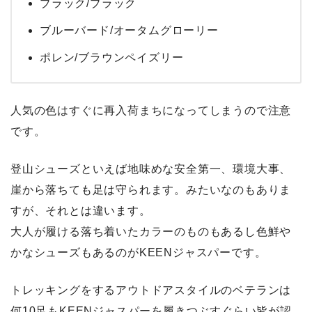
ブラック/ブラック
ブルーバード/オータムグローリー
ポレン/ブラウンペイズリー
人気の色はすぐに再入荷まちになってしまうので注意
です。
登山シューズといえば地味めな安全第一、環境大事、
崖から落ちても足は守られます。みたいなのもありま
すが、それとは違います。
大人が履ける落ち着いたカラーのものもあるし色鮮や
かなシューズもあるのがKEENジャスパーです。
トレッキングをするアウトドアスタイルのベテランは
何10足もKEENジャスパーを履きつぶすぐらい皆が認