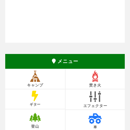
メニュー
キャンプ
焚き火
ギター
エフェクター
登山
車