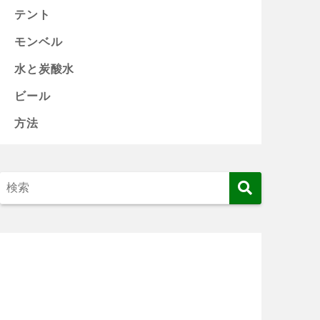
テント
モンベル
水と炭酸水
ビール
方法