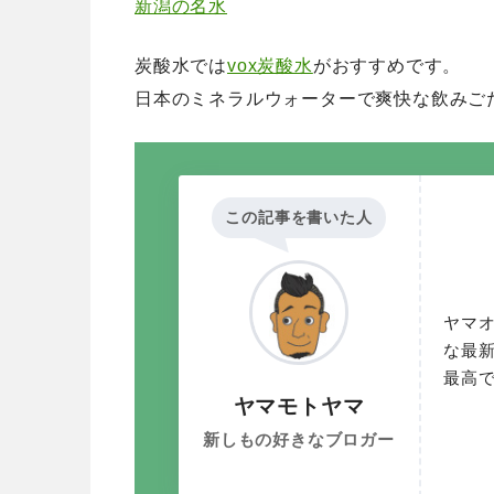
新潟の名水
炭酸水では
vox炭酸水
がおすすめです。
日本のミネラルウォーターで爽快な飲みご
この記事を書いた人
ヤマ
な最
最高
ヤマモトヤマ
新しもの好きなブロガー