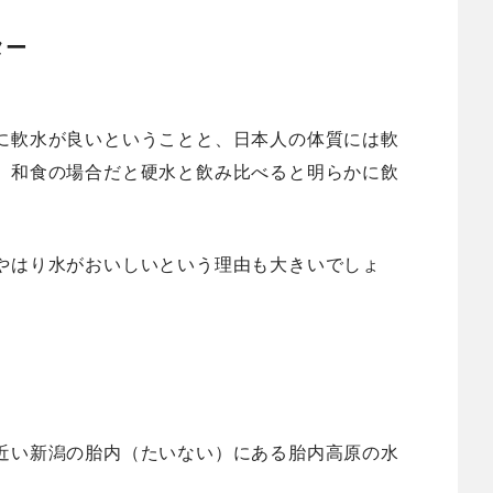
ター
に軟水が良いということと、日本人の体質には軟
。和食の場合だと硬水と飲み比べると明らかに飲
やはり水がおいしいという理由も大きいでしょ
近い新潟の胎内（たいない）にある胎内高原の水