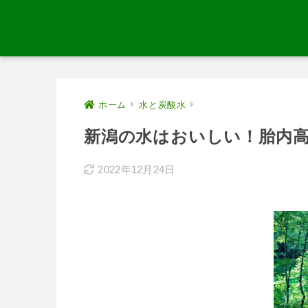
ホーム
水と炭酸水
新潟の水はおいしい！胎内
2022年12月24日