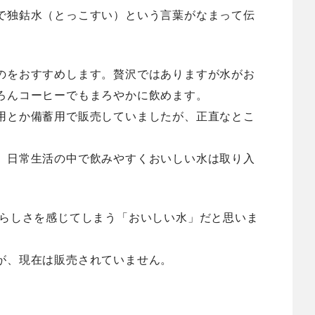
で独鈷水（とっこすい）という言葉がなまって伝
のをおすすめします。贅沢ではありますが水がお
ろんコーヒーでもまろやかに飲めます。
用とか備蓄用で販売していましたが、正直なとこ
、日常生活の中で飲みやすくおいしい水は取り入
潟らしさを感じてしまう「おいしい水」だと思いま
が、現在は販売されていません。