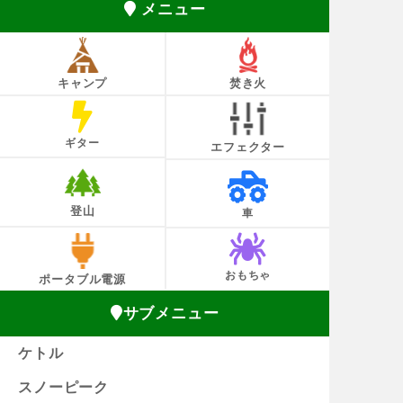
メニュー
キャンプ
焚き火
ギター
エフェクター
登山
車
おもちゃ
ポータブル電源
サブメニュー
ケトル
スノーピーク