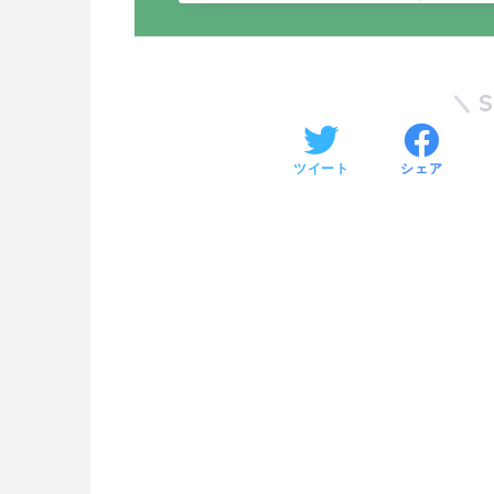
ツイート
シェア