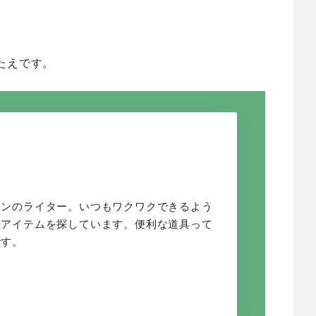
たえです。
オンのライター。いつもワクワクできるよう
新アイテムを探しています。便利な道具って
です。