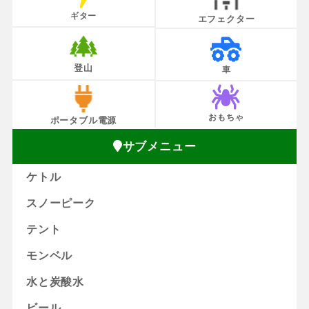
ギター
エフェクター
登山
車
おもちゃ
ポータブル電源
サブメニュー
ケトル
スノーピーク
テント
モンベル
水と炭酸水
ビール