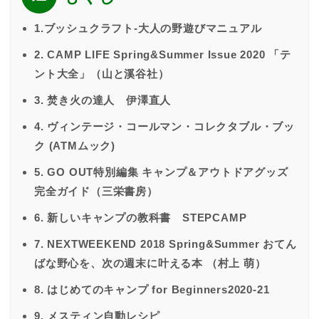
1.ブッシュクラフト-大人の野遊びマニュアル
2. CAMP LIFE Spring&Summer Issue 2020 「テ
ント大全」（山と溪谷社）
3. 焚き火の達人 伊澤直人
4. ヴィンテージ・コールマン・コレクタブル・ブッ
ク (ATMムック)
5. GO OUT特別編集 キャンプ＆アウトドアグッズ
完全ガイド（三栄書房）
6. 新しいキャンプの教科書 STEPCAMP
7. NEXTWEEKEND 2018 Spring&Summer おてん
ばな野心を、次の週末に叶える本 （村上 萌）
8. はじめてのキャンプ for Beginners2020-21
9. メスティン自動レシピ