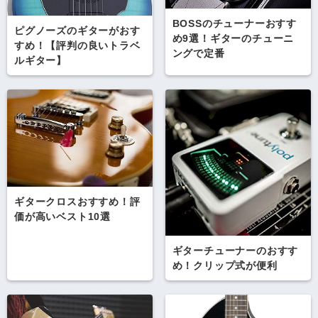
BOSSのチューナーおすす
ピグノーズのギターがおす
め9選！ギターのチューニ
すめ！【評判の良いトラベ
ングで定番
ルギター】
ギタークロスおすすめ！評
価が高いベスト10選
ギターチューナーのおすす
め！クリップ式が便利