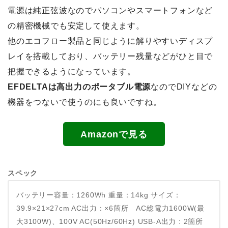
電源は純正弦波なのでパソコンやスマートフォンなど
の精密機械でも安定して使えます。
他のエコフロー製品と同じように解りやすいディスプ
レイを搭載しており、バッテリー残量などがひと目で
把握できるようになっています。
EFDELTAは高出力のポータブル電源
なのでDIYなどの
機器をつないで使うのにも良いですね。
Amazonで見る
スペック
バッテリー容量：1260Wh
重量：14kg
サイズ：
39.9×21×27cm
AC出力：×6箇所 AC総電力1600W(最
大3100W)、100V AC(50Hz/60Hz)
USB-A出力 : 2箇所