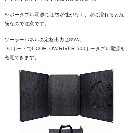
※ポータブル電源には防水性がなく、水に濡れると危
険なので注意です。
ソーラーパネルの定格出力は85W。
DCポートでECOFLOW RIVER 500ポータブル電源を
充電できます。