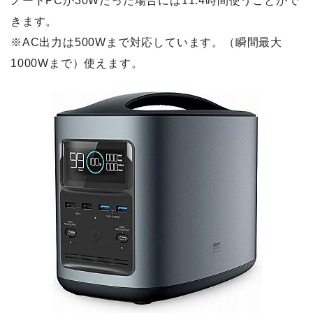
ノートPCが30Wだった場合には11.4時間使うことがで
きます。
※AC出力は500Wまで対応しています。（瞬間最大
1000Wまで）使えます。