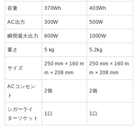
容量
370Wh
403Wh
AC出力
300W
500W
瞬間最大出力
600W
1000W
重さ
5 kg
5.2kg
250 mm × 160 m
250 mm × 160 m
サイズ
m × 208 mm
m × 208 mm
ACコンセン
2個
2個
ト
シガーライ
1口
1口
ターソケット