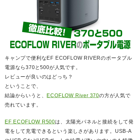
キャンプで便利なEF ECOFLOW RIVERのポータブル
電源なら370と500が人気です。
レビューが良いのはどっち？
ということで、
結論からいうと、
ECOFLOW River 370
の方が人気で
売れています。
EF ECOFLOW R500
は、太陽光パネルと接続をして発
電をして充電できるという楽しさがあります。USB-A