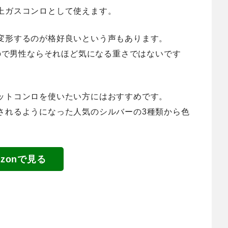
上ガスコンロとして使えます。
変形するのが格好良いという声もあります。
なので男性ならそれほど気になる重さではないです
ットコンロを使いたい方にはおすすめです。
されるようになった人気のシルバー
の3種類から色
azonで見る