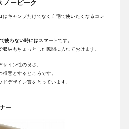
スノーピーク
ロはキャンプだけでなく自宅で使いたくなるコン
ンで使わない時にはスマート
です。
で収納もちょっとした隙間に入れておけます。
デザイン性の良さ。
の得意とするところです。
ッドデザイン賞をとっています。
ーナー