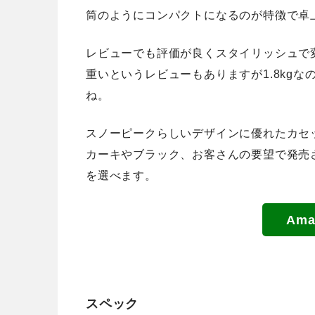
筒のようにコンパクトになるのが特徴で卓
レビューでも評価が良くスタイリッシュで
重いというレビューもありますが1.8kg
ね。
スノーピークらしいデザインに優れたカセ
カーキやブラック、
お客さんの要望で発売
を選べます。
Am
スペック