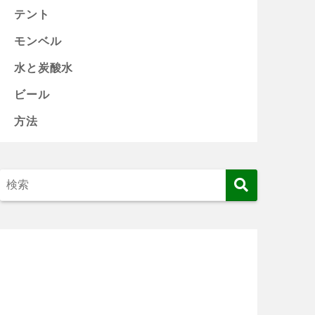
テント
モンベル
水と炭酸水
ビール
方法