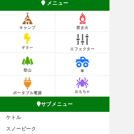
メニュー
キャンプ
焚き火
ギター
エフェクター
登山
車
おもちゃ
ポータブル電源
サブメニュー
ケトル
スノーピーク