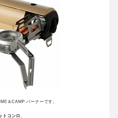
E＆CAMP バーナーです。
ットコンロ
。