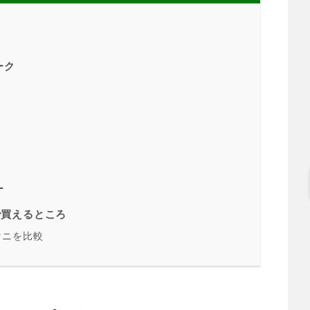
ーク
ー
で買えるところ
タニを比較