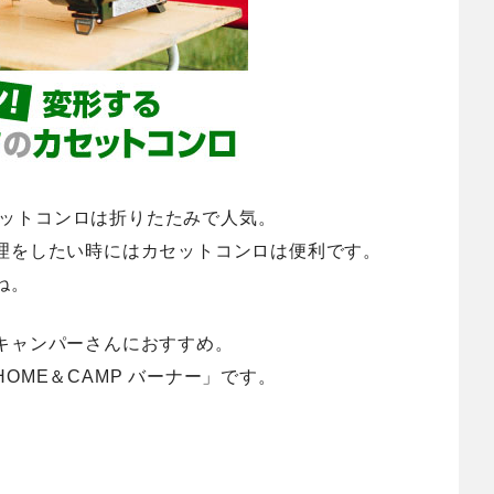
カセットコンロは折りたたみで人気。
理をしたい時にはカセットコンロは便利です。
ね。
キャンパーさんにおすすめ
。
OME＆CAMP バーナー」です。