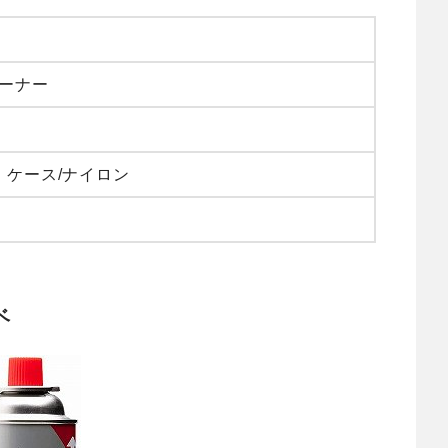
バーナー
、ケース/ナイロン
ベ