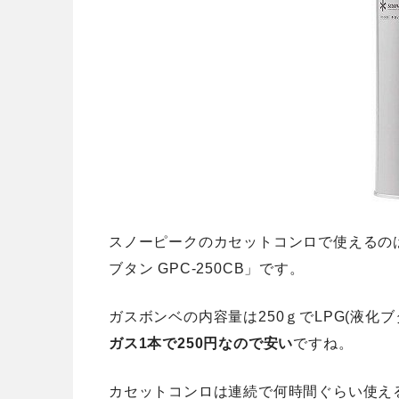
スノーピークのカセットコンロで使えるの
ブタン GPC-250CB」です。
ガスボンベの内容量は250ｇでLPG(液化
ガス1本で250円なので安い
ですね。
カセットコンロは連続で何時間ぐらい使え