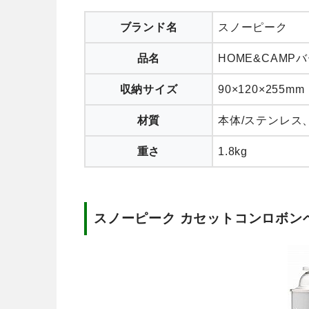
ブランド名
スノーピーク
品名
HOME&CAMP
収納サイズ
90×120×255mm
材質
本体/ステンレス
重さ
1.8kg
スノーピーク カセットコンロボン