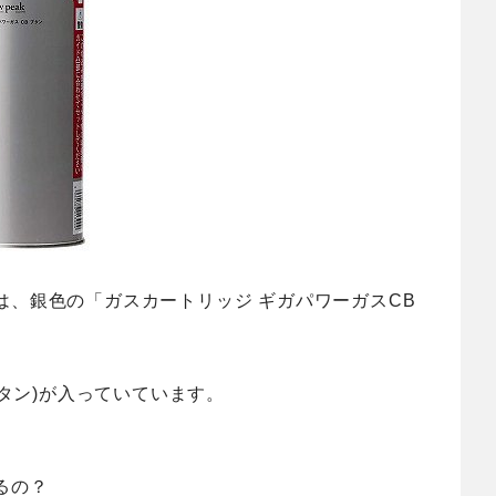
は、銀色の「ガスカートリッジ ギガパワーガスCB
ブタン)が入っていています。
るの？