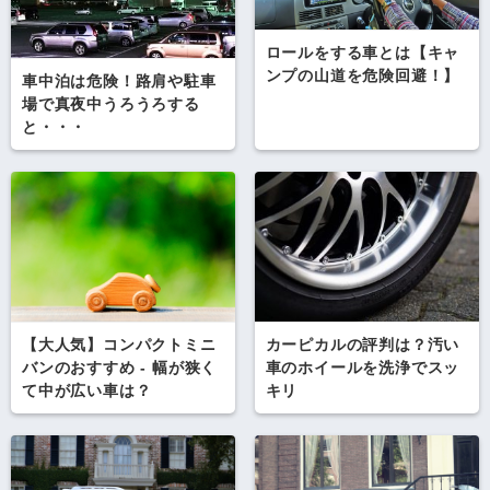
ロールをする車とは【キャ
ンプの山道を危険回避！】
車中泊は危険！路肩や駐車
場で真夜中うろうろする
と・・・
カーピカルの評判は？汚い
【大人気】コンパクトミニ
車のホイールを洗浄でスッ
バンのおすすめ - 幅が狭く
キリ
て中が広い車は？