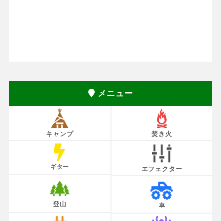
メニュー
キャンプ
焚き火
ギター
エフェクター
登山
車