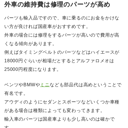
外車の維持費は修理のパーツが高め
パーツも輸入品ですので、車に乗るのにお金をかけな
い方が良ければ国産車がおすすめです。
外車の場合には修理をするパーツが高いので費用が高
くなる傾向があります。
例えばタイミングベルトのパーツなどはハイエースが
18000円ぐらいが相場だとするとアルファロメオは
25000円程度になります。
ベンツやBMWや
ミニ
なども部品代は高めということで
有名です。
アウディのようにセダンとスポーツなどいくつか車種
がある場合は種類によっても変わってきます。
輸入車のパーツは国産車よりも少し高いのは確かで
す。