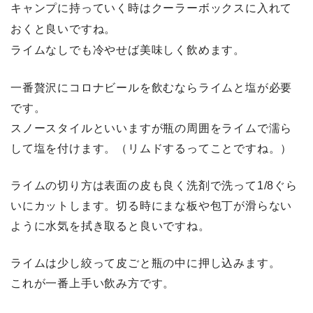
キャンプに持っていく時はクーラーボックスに入れて
おくと良いです
ね。
ライムなしでも冷やせば美味しく飲めます。
一番贅沢にコロナビールを飲むならライムと塩が必要
です。
スノースタイルといいますが瓶の周囲をライムで濡ら
して塩を付けます。（リムドするってことですね。）
ライムの切り方は表面の皮も良く洗剤で洗って1/8ぐら
いにカットします。切る時にまな板や包丁が滑らない
ように水気を拭き取ると良いですね。
ライムは少し絞って皮ごと瓶の中に押し込みます。
これが一番上手い飲み方です。