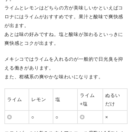
ライムとレモンはどちらの方が美味しいかといえば
コ
ロナにはライムがおすすめ
です。果汁と酸味で爽快感
が出ます。
あとは味の好みですね。塩と酸味が加わるといっきに
爽快感とコクが出ます。
メキシコではライムを入れるのが一般的で日光臭を抑
える働きがあります。
また、柑橘系の爽やかな味わいになります。
ライム
ぬるい
ライム
レモン
塩
+塩
だけ
◎
○
○
◎
×