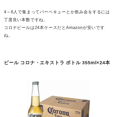
4～6人で集まってバーベキューとか飲み会をするには
丁度良い本数ですね。
コロナビールは24本ケースだとAmazonが安いです
ね。
ビール コロナ・エキストラ ボトル 355ml×24本