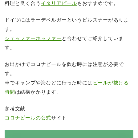
料理と良く合う
イタリアビール
もおすすめです。
ドイツにはラーデベルガーというピルスナーがありま
す。
シェッファーホッファー
と合わせてご紹介していま
す。
お出かけでコロナビールを飲む時には注意が必要で
す。
車でキャンプや海などに行った時には
ビールが抜ける
時間
は結構かかります。
参考文献
コロナビールの公式
サイト