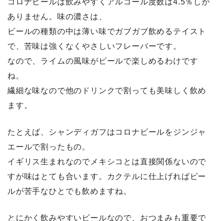
コロナビールは飲みやすくアルコール度数は4.5％しか
ありません。味の濃さは、
ビールの種類の中は薄い味でガブガブ飲めるテイスト
で、苦味は強くなくやさしいフレーバーです。
なので、ライムの風味がビールで楽しめるわけです
ね。
繊細な味なので他のドリンクで割っても美味しく飲め
ます。
たとえば、シャンディガフはコロナビールをジンジャ
エールで割ったもの。
イギリス生まれなのでメキシコとは直接関係ないので
すが味はとても合います。カクテルに仕上げればビー
ルが苦手なひとでも飲めますね。
とにかく飲みやすいビールなので、おつまみも重要で