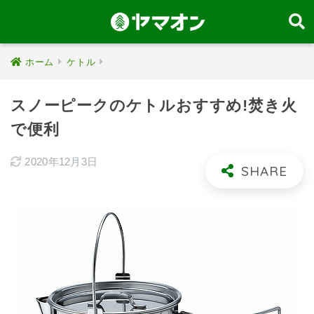
ホーム
ケトル
スノーピークのケトルおすすめ!焚き火
で便利
2020年12月3日