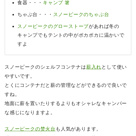
食器・・・
キャンプ 箸
ちゃぶ台・・・
スノーピークのちゃぶ台
スノーピークのグローストーブ
があれば冬の
キャンプでもテントの中がポカポカに温かいで
すよ
スノーピークのシェルフコンテナは
薪入れ
として使い
やすいです。
とくにコンテナだと薪の管理などができるので良いで
すね。
地面に薪を置いたりするよりもオシャレなキャンパー
な感じになりますよ。
スノーピークの焚火台
も人気があります。