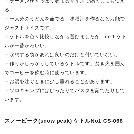
・ラーメンがすっぽり収まるサイズで鍋としても使え
る。
・一人分のうどんを茹でる、味噌汁を作るなど万能で
ジャストサイズです。
・ケトルを色々比較しながら選びましたが、no.1 ケト
ルが一番かわいい。
・収納する袋があれば良いのだけど付いていない。
・作りがしっかりしているケトルです。焚き火を囲ん
でコーヒーを飲む時に使っています。
・お湯を注ぐときに少し垂れることがあります。
・ソロキャンプにはぴったりでパスタを茹でたりして
います。
スノーピーク(snow peak) ケトルNo1 CS-068