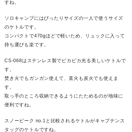
すね。
ソロキャンプにはぴったりサイズの一人で使うサイズ
のケトルです。
コンパクトで470gほどで軽いため、リュックに入って
持ち運びも楽です。
CS-068はステンレス製でピカピカ光る美しいケトル
で
す。
焚き火でもガンガン使えて、直火も炭火でも使えま
す。
取っ手のところ収納できるようにたためるのが地味に
便利ですね。
スノーピーク no.1と比較されるケトルがキャプテンス
タッグのケトルですね。