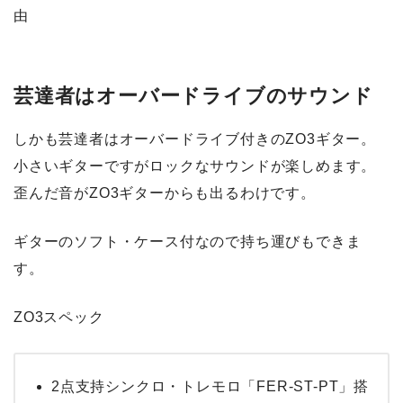
由
芸達者はオーバードライブのサウンド
しかも芸達者はオーバードライブ付きのZO3ギター。
小さいギターですがロックなサウンドが楽しめます。
歪んだ音がZO3ギターからも出るわけです。
ギターのソフト・ケース付
なので持ち運びもできま
す。
ZO3スペック
2点支持シンクロ・トレモロ「FER-ST-PT」搭