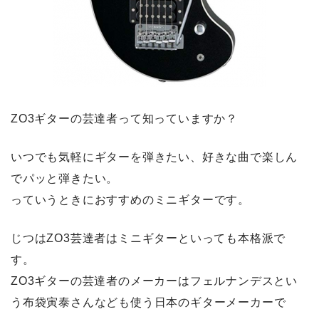
ZO3ギターの芸達者って知っていますか？
いつでも気軽にギターを弾きたい、好きな曲で楽しん
でパッと弾きたい。
っていうときにおすすめのミニギターです。
じつは
ZO3芸達者はミニギターといっても本格派
で
す。
ZO3ギターの芸達者のメーカーは
フェルナンデスとい
う布袋寅泰さんなども使う日本のギターメーカー
で