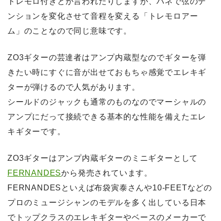
トレモロ付きとか言われたりしますが、バネで弦のテ
ンションを変化させて音程を変える「トレモロアー
ム」のことなので同じ意味です。
ZO3ギターの芸達者はアンプ内蔵型なのでギターを弾
きたい時にすぐに音が出せておもちゃ感覚でエレキギ
ターが弾けるので人気があります。
シールドのジャックも通常のものなのでマーシャルの
アンプにだって接続できる基本的な性能を備えたエレ
キギターです。
ZO3ギターはアンプ内蔵ギターのミニギターとして
FERNANDES
から発売されています。
FERNANDESといえば布袋寅泰さんや10-FEETなどの
プロのミュージシャンのモデルを多く出している日本
でトップクラスのエレキギターやベースのメーカーで