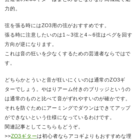
力的。
弦を張る時にはZO3用の弦がおすすめです。
張る時に注意したいのは1～3弦と4～6弦はペグを回す
方向が逆になります。
これは音の狂いを少なくするための芸達者ならではで
す。
どちらかとういと音が狂いにくいのは通常のZO3ギ
ターでしょう。やはりアーム付きのブリッジというの
は通常のものと比べて音がずれやすいのが確かです。
それを防ぐためにアーミングでダウンはできてアップ
ができないという仕様になっているわけです。
関連記事としてこちらもどうぞ。
>>
ZO3ギター
は初心者ならアコギよりもおすすめな理