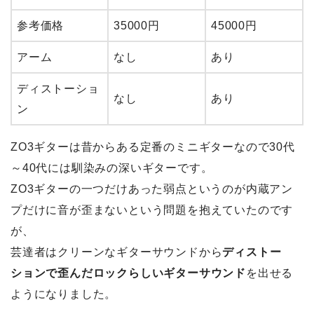
参考価格
35000円
45000円
アーム
なし
あり
ディストーショ
なし
あり
ン
ZO3ギターは昔からある定番のミニギターなので30代
～40代には馴染みの深いギターです。
ZO3ギターの一つだけあった弱点というのが内蔵アン
プだけに音が歪まないという問題を抱えていたのです
が、
芸達者はクリーンなギターサウンドから
ディストー
ションで歪んだロックらしいギターサウンド
を出せる
ようになりました。