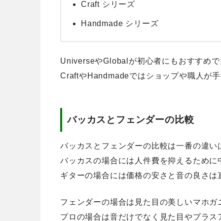
Craft シリーズ
Handmade シリーズ
UniverseやGlobalが初心者にもおす
CraftやHandmadeではショップや職
バッカスとフェンダーの比較
バッカスとフェンダーの比較は一番の違い
バッカスの場合には人件費を抑えるために
ギターの場合には価格の安さと音の良さは
フェンダーの場合は見た目の美しいマホガ
プロの場合は音だけでなく見た目やプラス