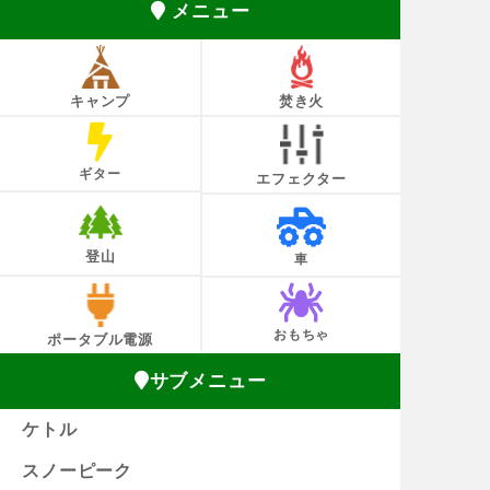
メニュー
キャンプ
焚き火
ギター
エフェクター
登山
車
おもちゃ
ポータブル電源
サブメニュー
ケトル
スノーピーク