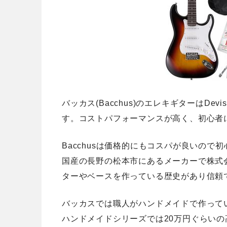
バッカス(Bacchus)のエレキギターはDe
す。コストパフォーマンスが高く、初心者
Bacchusは価格的にもコスパが良いので
国産の長野の松本市にあるメーカーで株式
ターやベースを作っている歴史があり信頼
バッカスでは職人がハンドメイドで作って
ハンドメイドシリーズでは20万円ぐらい