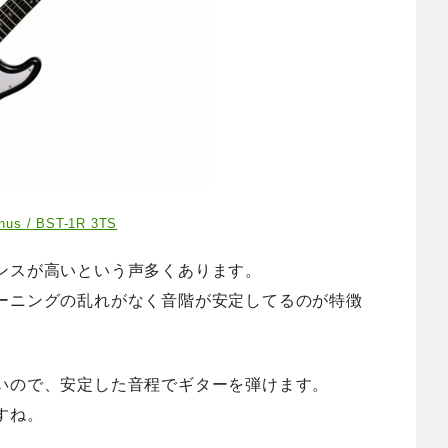
hus / BST-1R 3TS
ンスが高いという声多くあります。
ーニングの乱れがなく音階が安定してるのが特徴
いので、安定した音程でギターを弾けます。
すね。