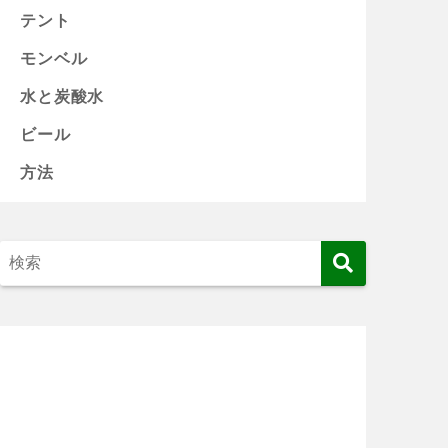
テント
モンベル
水と炭酸水
ビール
方法