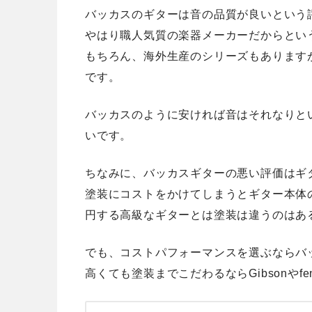
バッカスのギターは音の品質が良いという
やはり職人気質の楽器メーカーだからとい
もちろん、海外生産のシリーズもあります
です。
バッカスのように安ければ音はそれなりと
いです。
ちなみに、バッカスギターの悪い評価はギ
塗装にコストをかけてしまうとギター本体
円する高級なギターとは塗装は違うのはあ
でも、コストパフォーマンスを選ぶならバ
高くても塗装までこだわるならGibsonやf