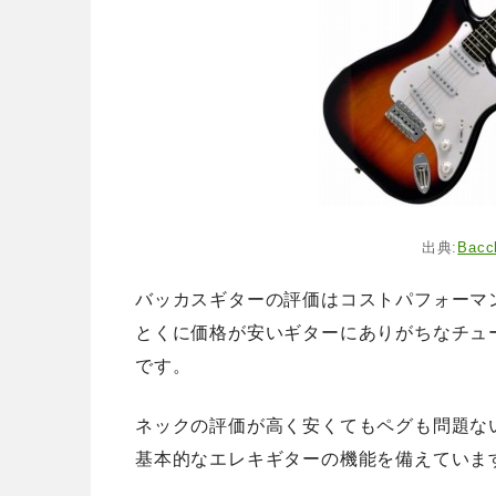
出典:
Bacc
バッカスギターの評価はコストパフォーマ
とくに価格が安いギターにありがちなチュ
です。
ネックの評価が高く安くてもペグも問題な
基本的なエレキギターの機能を備えていま