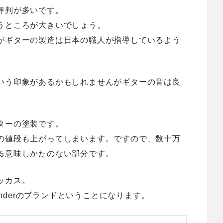
評判が多い
です。
うところが大きいでしょう。
がギターの製造は日本の職人が指導しているよう
いう印象があるかもしれませんがギターの音は良
ターの塗装です。
の値段も上がってしまいます。ですので、数十万
る意味しかたのない部分です。
ッカス。
enderのブランドということになります。