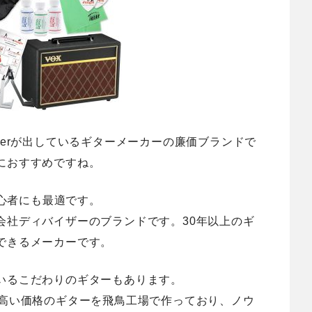
viserが出しているギターメーカーの廉価ブランドで
におすすめですね。
初心者にも最適です。
会社ディバイザーのブランドです。30年以上のギ
できるメーカーです。
いるこだわりのギター
もあります。
の高い価格のギターを飛鳥工場で作っており、ノウ