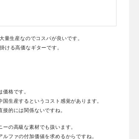
すめで大量生産なのでコスパが良いです。
人が手掛ける高価なギターです。
は価格です。
中国生産するというコスト感覚があります。
直接的には関係ないですね。
ニーの高級な素材でも扱います。
アルファの付加価値を求めるからですね。