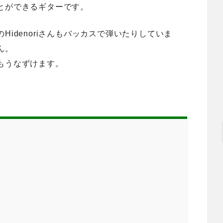
とができるギターです。
idenoriさんもバッカスで弾いたりしていま
ん。
もうなずけます。
富