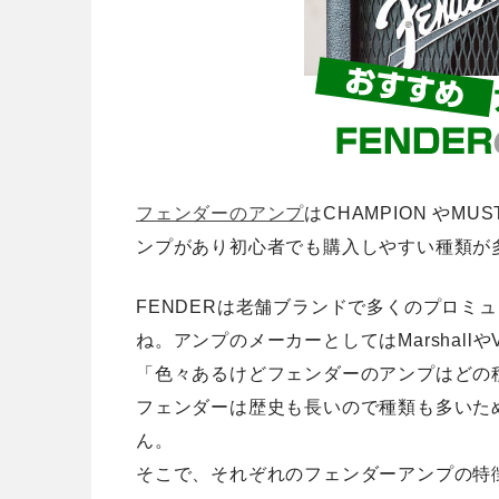
フェンダーのアンプ
はCHAMPION やMU
ンプがあり初心者でも購入しやすい種類が
FENDERは老舗ブランドで多くのプロミ
ね。アンプのメーカーとしてはMarshall
「色々あるけどフェンダーのアンプはどの
フェンダーは歴史も長いので種類も多いた
ん。
そこで、
それぞれのフェンダーアンプの特