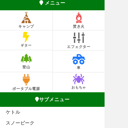
メニュー
キャンプ
焚き火
ギター
エフェクター
登山
車
おもちゃ
ポータブル電源
サブメニュー
ケトル
スノーピーク