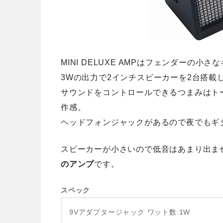
MINI DELUXE AMPはフェンダーの小
3Wの出力で2インチスピーカーを2台搭載
サウンドをコントロールできるつまみはト
作感。
ヘッドフォンジャックがあるので夜でもギ
スピーカーが小さいので低音はあまり出ま
のアンプ
です。
スペック
9Vアダプタージャック
ワット数:1W