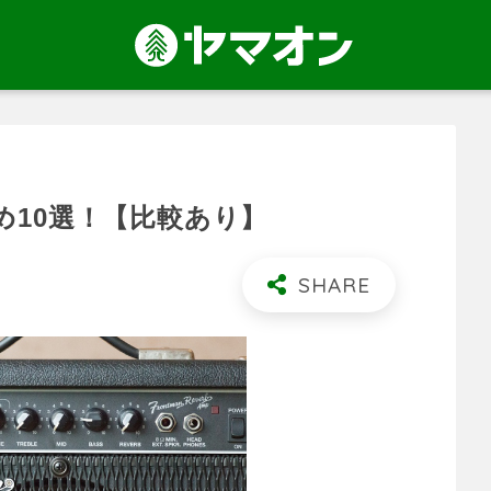
め10選！【比較あり】