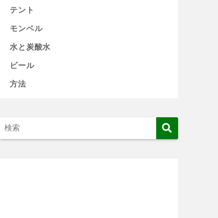
テント
モンベル
水と炭酸水
ビール
方法