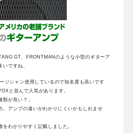
STANG GT、FRONTMANのような小型のギターア
多いですね。
ュージシャン使用しているので知名度も高いです
やVOXと並んで人気があります。
種類が良い？」
め、アンプの違いがわかりにくいかもしれませ
徴をわかりやすく記載しました
。