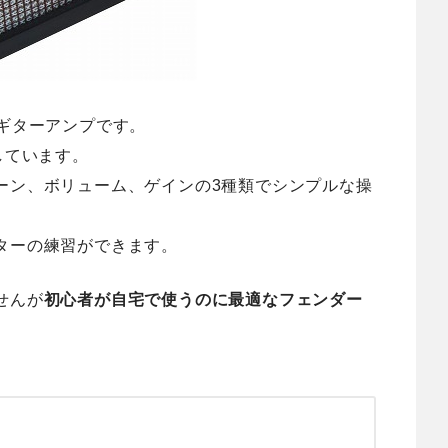
さなギターアンプです。
しています。
ーン、ボリューム、ゲインの3種類でシンプルな操
ターの練習ができます。
せんが
初心者が自宅で使うのに最適なフェンダー