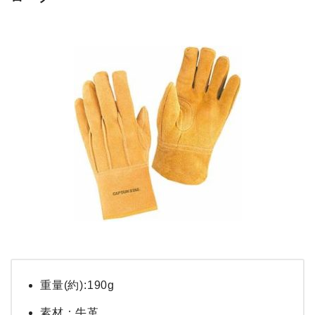
重量(約):190g
素材：牛革