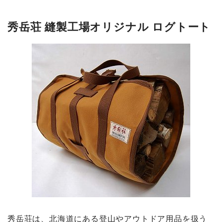
秀岳荘 縫製工場オリジナル ログトート
秀岳荘は、北海道にある登山やアウトドア用品を扱う