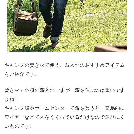
キャンプの焚き火で使う、
薪入れのおすすめ
アイテム
をご紹介です。
焚き火で必須の薪入れですが、薪を運ぶのは重いです
よね？
キャンプ場やホームセンターで薪を買うと、簡易的に
ワイヤーなどで木をくくっているだけなので運びにく
いものです。