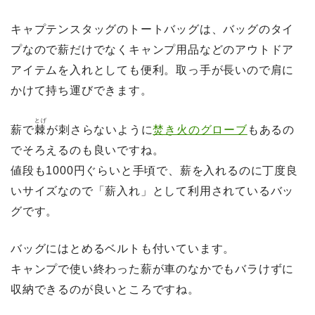
キャプテンスタッグのトートバッグは、バッグのタイ
プなので薪だけでなくキャンプ用品などのアウトドア
アイテムを入れとしても便利。取っ手が長いので肩に
かけて持ち運びできます。
とげ
薪で
棘
が刺さらないように
焚き火のグローブ
もあるの
でそろえるのも良いですね。
値段も1000円ぐらいと手頃で、薪を入れるのに丁度良
いサイズなので「薪入れ」として利用されているバッ
グです。
バッグにはとめるベルトも付いています。
キャンプで使い終わった薪が車のなかでもバラけずに
収納できるのが良いところですね。