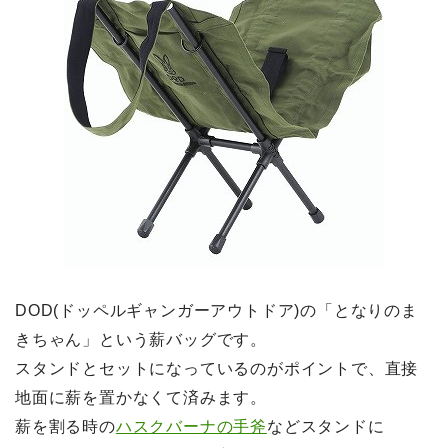
DOD(ドッペルギャンガーアウトドア)の「となりのま
きちゃん」という薪バッグです。
スタンドとセットになっているのがポイントで、直接
地面に薪を置かなくて済みます。
薪を割る時の
ハスクバーナの手斧
などスタンドに