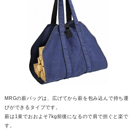
MRGの薪バッグは、広げてから薪を包み込んで持ち運
びができるタイプです。
薪は1束でおおよそ7kg前後になるので肩で担ぐと楽で
す。