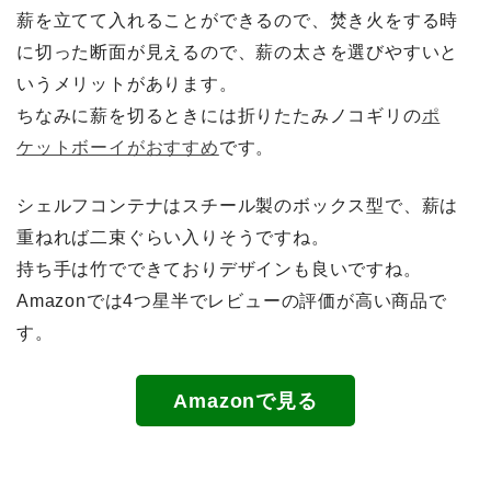
薪を立てて入れることができるので、焚き火をする時
に切った断面が見えるので、薪の太さを選びやすいと
いうメリットがあります。
ちなみに薪を切るときには折りたたみノコギリの
ポ
ケットボーイがおすすめ
です。
シェルフコンテナはスチール製のボックス型で、薪は
重ねれば二束ぐらい入りそうですね。
持ち手は竹でできておりデザインも良いですね。
Amazonでは4つ星半でレビューの評価が高い商品で
す。
Amazonで見る