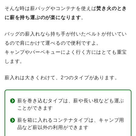
そんな時は薪バッグやコンテナを使えば
焚き火のとき
に薪を持ち運ぶのが楽になります
。
バッグの薪入れなら持ち手が付いたベルトが付いてい
るので肩にかけて運べるので便利ですよ。
キャンプやバーベキューによく行く方にはとても重宝
します。
薪入れは大きくわけて、2つのタイプがあります。
薪を巻き込むタイプは、薪や長い枝なども運ぶ
ことができます
薪を箱に入れるコンテナタイプは、キャンプ用
品など薪以外の利用ができます