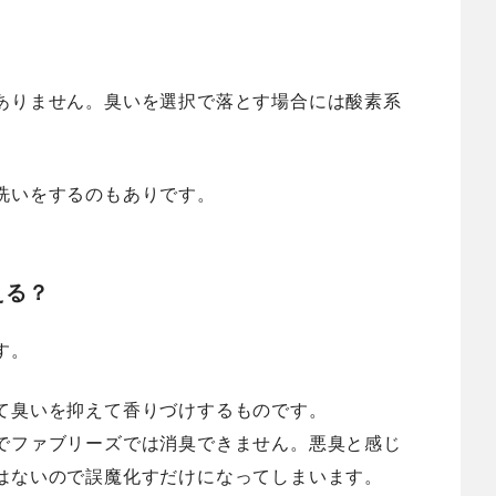
ありません。臭いを選択で落とす場合には酸素系
洗いをするのもありです。
える？
す。
て臭いを抑えて香りづけするものです。
でファブリーズでは消臭できません。悪臭と感じ
はないので誤魔化すだけになってしまいます。