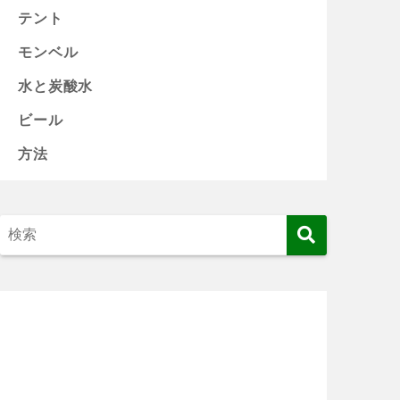
テント
モンベル
水と炭酸水
ビール
方法