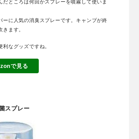
んだところは何回かスプレーを噴霧して使いま
パーに人気の消臭スプレーです。キャンプが終
吹きます。
便利なグッズですね。
azonで見る
除菌スプレー