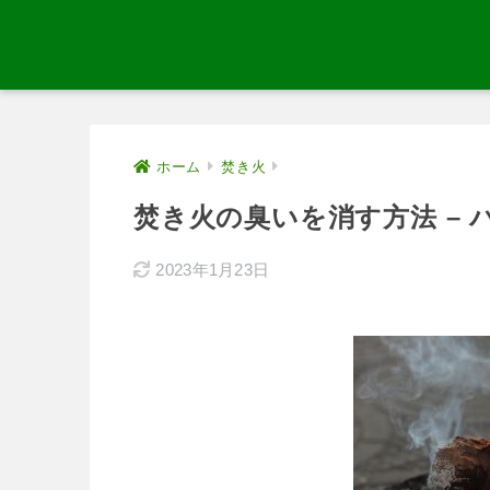
ホーム
焚き火
焚き火の臭いを消す方法 –
2023年1月23日