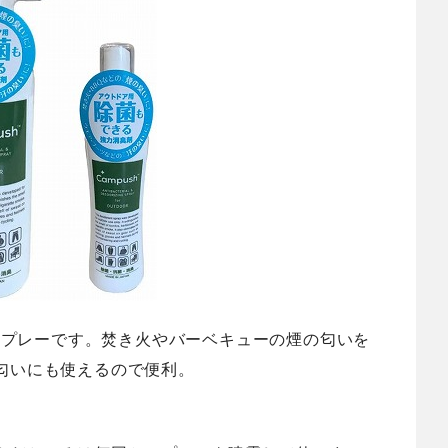
臭スプレーです。焚き火やバーベキューの煙の匂いを
匂いにも使えるので便利。
。