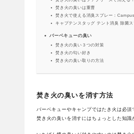
焚き火の臭いは重曹
焚き火で使える消臭スプレー：Campu
キャプテンスタッグ テント消臭 除菌
バーベキューの臭い
焚き火の臭い３つの対策
焚き火の匂い好き
焚き火の臭い取りの方法
焚き火の臭いを消す方法
バーベキューやキャンプではたき火は必須
焚き火の臭いを消すにはちょっとした知識