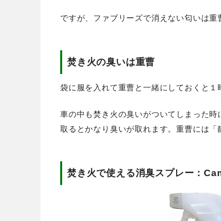
ですが、ファブリーズで消えない匂いは重
焚き火の臭いは重曹
袋に服を入れて重曹と一緒にしておくと１
車の中も焚き火の臭いがついてしまった時
取るとかなり臭いが取れます。重曹には「
焚き火で使える消臭スプレー：Cam