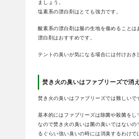
ましょう。
塩素系の漂白剤はとても強力です。
酸素系の漂白剤は服の生地を傷めることは
漂白剤はおすすめです。
テントの臭いが気になる場合には付けおき
焚き火の臭いはファブリーズで消
焚き火の臭いはファブリーズでは難しいで
基本的にはファブリーズは除菌や殺菌をし
なので焚き火の臭いは菌の臭いではないの
るぐらい強い臭いの時には消臭するわけで