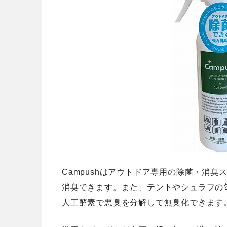
Campushはアウトドア専用の除菌・消
消臭できます。また、テントやシュラフの
人工酵素で悪臭を分解して無臭化できます