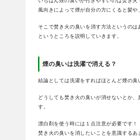
いちばん煙の臭いが付きやすいのは焚き火
風向きによって煙が自分の方にくると髪や
そこで焚き火の臭いを消す方法というのは
というところを説明していきます。
煙の臭いは洗濯で消える？
結論としては洗濯をすればほとんど煙の臭
どうしても焚き火の臭いが消せないとか、
す。
漂白剤を使う時には１点注意が必要です！
焚き火の臭いを消したいことを意識するあ