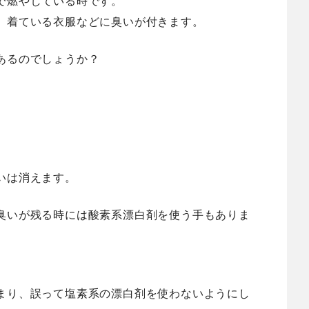
で燃やしている時
です。
、着ている衣服などに臭いが付きます。
あるのでしょうか？
いは消えます。
臭いが残る時には酸素系漂白剤を使う手もありま
まり、誤って塩素系の漂白剤を使わないようにし