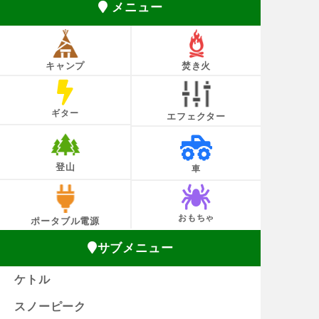
メニュー
キャンプ
焚き火
ギター
エフェクター
登山
車
おもちゃ
ポータブル電源
サブメニュー
ケトル
スノーピーク