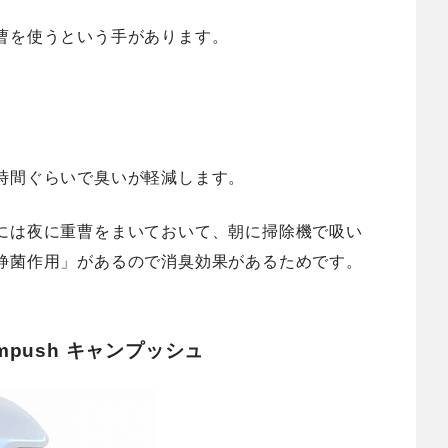
曹を使うという手があります。
時間ぐらいで臭いが軽減します。
には夜に重曹をまいておいて、朝に掃除機で吸い
静菌作用」があるので消臭効果があるためです。
push キャンプッシュ