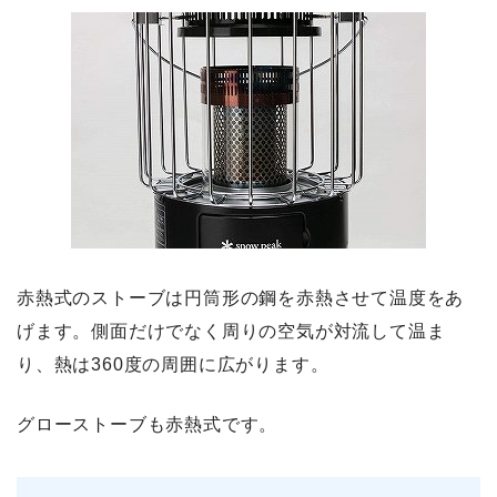
赤熱式のストーブは円筒形の鋼を赤熱させて温度をあ
げます。側面だけでなく周りの空気が対流して温ま
り、熱は360度の周囲に広がります。
グローストーブも赤熱式です。