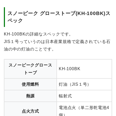
スノーピーク グローストーブ(KH-100BK)ス
ペック
KH-100BKの詳細なスペックです。
JIS１号っていうのは日本産業規格で定義されている石
油の中の灯油のことです。
スノーピークグロース
KH-100BK
トーブ
使用燃料
灯油（JIS１号）
熱源
輻射式
電池点火（単二形乾電池4
点火方式
個）