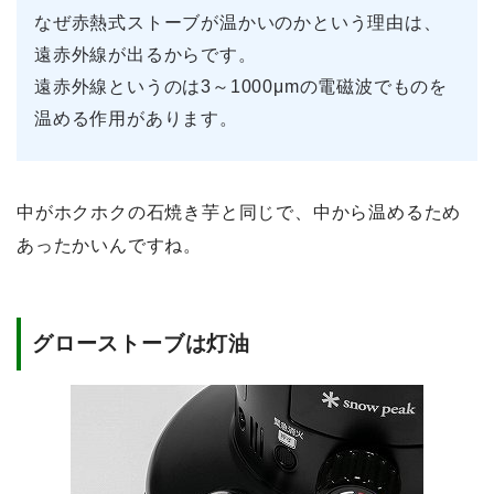
なぜ赤熱式ストーブが温かいのかという理由は、
遠赤外線が出るからです。
遠赤外線というのは3～1000μmの電磁波でものを
温める作用があります。
中がホクホクの石焼き芋と同じで、中から温めるため
あったかいんですね。
グローストーブは灯油