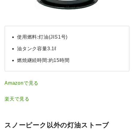
使用燃料:灯油(JIS1号)
油タンク容量3.1ℓ
燃焼継続時間:約15時間
Amazonで見る
楽天で見る
スノーピーク以外の灯油ストーブ